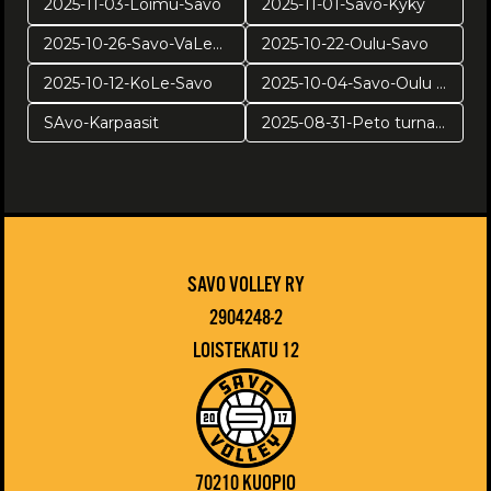
2025-11-03-Loimu-Savo
2025-11-01-Savo-Kyky
2025-10-26-Savo-VaLePa
2025-10-22-Oulu-Savo
2025-10-12-KoLe-Savo
2025-10-04-Savo-Oulu harj
SAvo-Karpaasit
2025-08-31-Peto turnaus
SAVO VOLLEY RY
2904248-2
LOISTEKATU 12
70210 KUOPIO