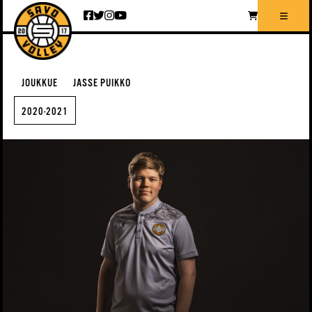
Siirry sisältöön
JOUKKUE
JASSE PUIKKO
2020-2021