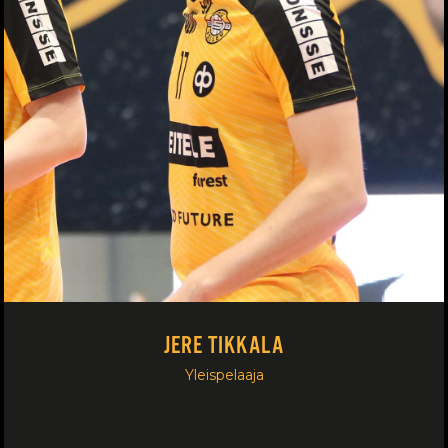
JERE TIKKALA
Yleispelaaja