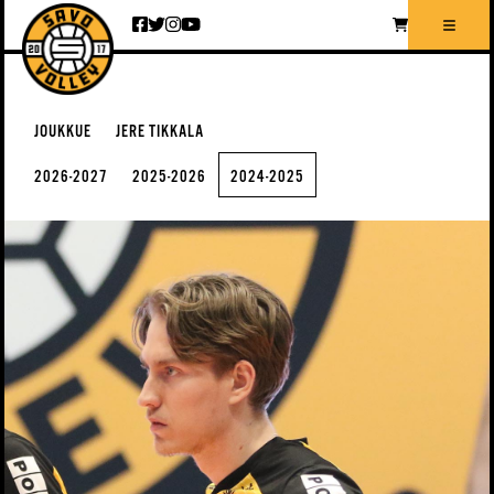
Siirry sisältöön
JOUKKUE
JERE TIKKALA
2026-2027
2025-2026
2024-2025