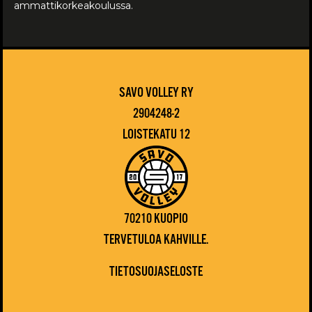
ammattikorkeakoulussa.
SAVO VOLLEY RY
2904248-2
LOISTEKATU 12
70210 KUOPIO
TERVETULOA KAHVILLE.
TIETOSUOJASELOSTE