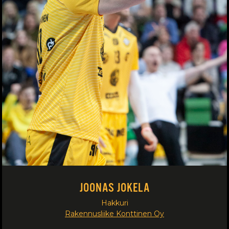
JOONAS JOKELA
Hakkuri
Rakennusliike Konttinen Oy