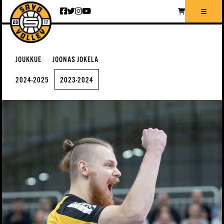
Siirry sisältöön
JOUKKUE
JOONAS JOKELA
2024-2025
2023-2024