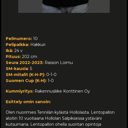
Pelinumero:
10
Pelipaikka:
Hakkuri
Ikä:
24 v
Pituus:
202 cm
Seura 2022-2023:
Raision Loimu
SM-kausia
: 5
SM-mitalit (K-H-P):
0-1-0
Suomen Cup (K-H):
1-0
Kummiyritys:
Rakennusliike Konttinen Oy
Esittely omin sanoin:
Olen nuorimies Tennilän kylästä Hollolasta. Lentopallon
aloitin 10 vuotiaana Hollolan Salpiksessa ystäväni
kutsumana. Lentopallon ohella suoritan opintoja