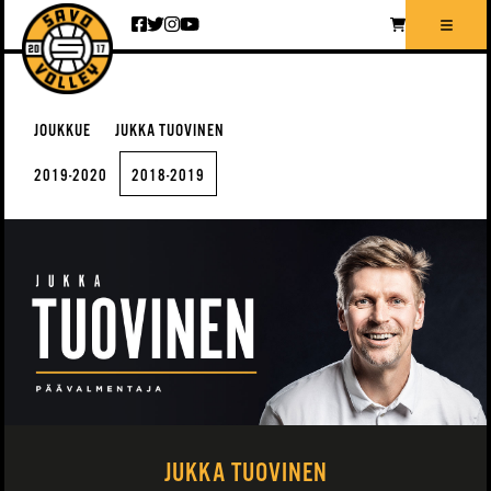
Siirry sisältöön
JOUKKUE
JUKKA TUOVINEN
2019-2020
2018-2019
JUKKA TUOVINEN