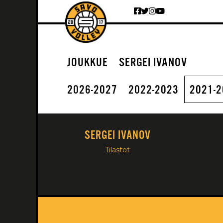
Siirry sisältöön
JOUKKUE
SERGEI IVANOV
2026-2027
2022-2023
2021-
SERGEI IVANOV
Tilastot