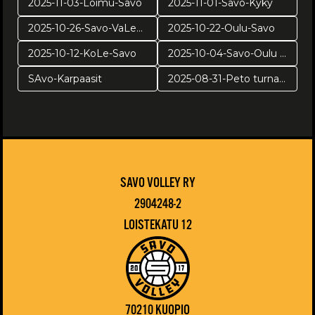
2025-11-03-Loimu-Savo
2025-11-01-Savo-Kyky
2025-10-26-Savo-VaLePa
2025-10-22-Oulu-Savo
2025-10-12-KoLe-Savo
2025-10-04-Savo-Oulu harj
SAvo-Karpaasit
2025-08-31-Peto turnaus
SAVO VOLLEY RY
2904248-2
LOISTEKATU 12
70210 KUOPIO