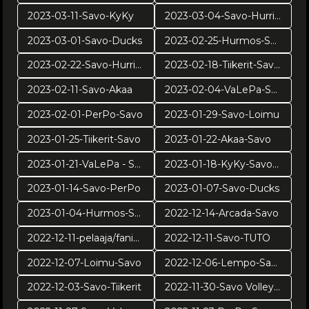
2023-03-11-Savo-KyKy
2023-03-04-Savo-Hurrikaani
2023-03-01-Savo-Ducks
2023-02-25-Hurmos-Savo
2023-02-22-Savo-Hurrikaani
2023-02-18-Tiikerit-Savo Volley
2023-02-11-Savo-Akaa
2023-02-04-VaLePa-Savo
2023-02-01-PerPo-Savo
2023-01-29-Savo-Loimu
2023-01-25-Tiikerit-Savo
2023-01-22-Akaa-Savo
2023-01-21-VaLePa - Savo
2023-01-18-KyKy-Savo Volley
2023-01-14-Savo-PerPo
2023-01-07-Savo-Ducks
2023-01-04-Hurmos-Savo
2022-12-14-Arcada-Savo
2022-12-11-pelaaja/fanikuvat
2022-12-11-Savo-TUTO
2022-12-07-Loimu-Savo
2022-12-06-Lempo-Savo
2022-12-03-Savo-Tiikerit
2022-11-30-Savo Volley - Arcada Galati