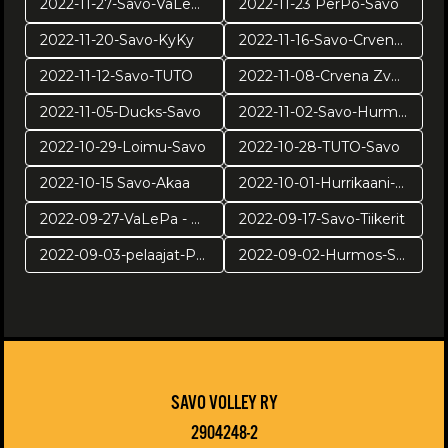
2022-11-27-Savo-VaLePa
2022-11-23 PerPo-Savo
2022-11-20-Savo-KyKy
2022-11-16-Savo-Crvena Zvezda
2022-11-12-Savo-TUTO
2022-11-08-Crvena Zvezda-Savo Volley
2022-11-05-Ducks-Savo
2022-11-02-Savo-Hurmos
2022-10-29-Loimu-Savo
2022-10-28-TUTO-Savo
2022-10-15 Savo-Akaa
2022-10-01-Hurrikaani-Savo
2022-09-27-VaLePa - Savo
2022-09-17-Savo-Tiikerit
2022-09-03-pelaajat-Puijolla
2022-09-02-Hurmos-Savo
SAVO VOLLEY RY
2904248-2