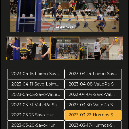
Lataa kuva
Lataa kuva
Lataa kuva
Lataa kuva
Lataa kuva
Lataa kuva
Lataa kuva
Lataa kuva
Lataa kuva
Lataa kuva
Lataa kuva
Lataa kuva
Lataa kuva
Lataa kuva
Lataa kuva
2023-04-15-Loimu-Savo-PR3
2023-04-14-Loimu-Savo-PR2
2023-04-11-Savo-Loimu-PR1
2023-04-08-VaLePa-Savo-VE5
2023-04-05-Savo-VaLePa VE4
2023-04-04-Savo-VaLePa-VE3
2023-03-31-VaLePa-Savo VE2
2023-03-30-VaLePa-Savo-VE1
2023-03-25-Savo-Hurmos-pv4
2023-03-22-Hurmos-Savo-PV3
2023-03-20-Savo-Hurmos-pv2
2023-03-17-Hurmos-Savo-pv1