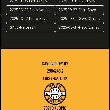
2025-11-03-Loimu-Savo
2025-11-01-Savo-Kyky
2025-10-26-Savo-VaLePa
2025-10-22-Oulu-Savo
2025-10-12-KoLe-Savo
2025-10-04-Savo-Oulu harj
SAvo-Karpaasit
2025-08-31-Peto turnaus
SAVO VOLLEY RY
2904248-2
LOISTEKATU 12
70210 KUOPIO