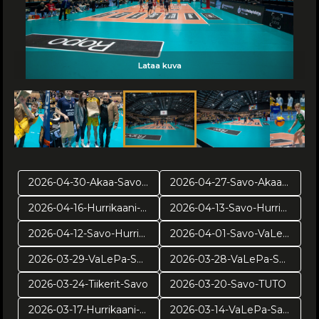
Lataa kuva
Lataa kuva
Lataa kuva
Lataa kuva
Lataa kuva
Lataa kuva
Lataa kuva
Lataa kuva
Lataa kuva
Lataa kuva
Lataa kuva
Lataa kuva
Lataa kuva
Lataa kuva
Lataa kuva
Lataa kuva
Lataa kuva
Lataa kuva
2026-04-30-Akaa-Savo-pr2
2026-04-27-Savo-Akaa-pr1
2026-04-16-Hurrikaani-Savo-VE4
2026-04-13-Savo-Hurrikaani ve3
2026-04-12-Savo-Hurrikaani-ve2
2026-04-01-Savo-VaLePa-pv3
2026-03-29-VaLePa-Savo-pv2
2026-03-28-VaLePa-Savo-pv1
2026-03-24-Tiikerit-Savo
2026-03-20-Savo-TUTO
2026-03-17-Hurrikaani-Savo
2026-03-14-VaLePa-Savo