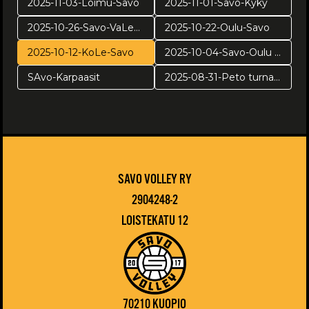
2025-11-03-Loimu-Savo
2025-11-01-Savo-Kyky
2025-10-26-Savo-VaLePa
2025-10-22-Oulu-Savo
2025-10-12-KoLe-Savo
2025-10-04-Savo-Oulu harj
SAvo-Karpaasit
2025-08-31-Peto turnaus
SAVO VOLLEY RY
2904248-2
LOISTEKATU 12
70210 KUOPIO