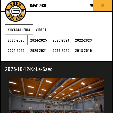
Siirry sisältöön
KUVAGALLERIA
VIDEOT
2025-2026
2024-2025
2023-2024
2022-2023
2021-2022
2020-2021
2019-2020
2018-2019
2025-10-12-KoLe-Savo