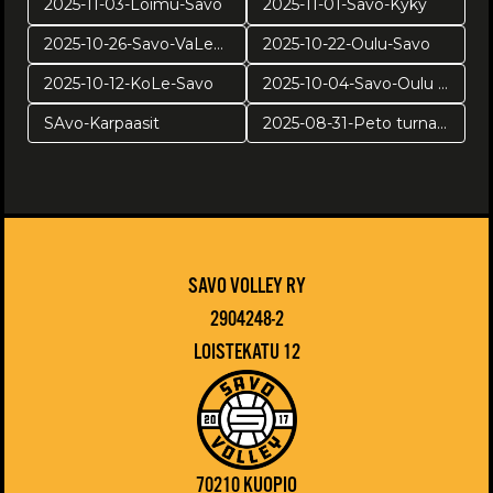
2025-11-03-Loimu-Savo
2025-11-01-Savo-Kyky
2025-10-26-Savo-VaLePa
2025-10-22-Oulu-Savo
2025-10-12-KoLe-Savo
2025-10-04-Savo-Oulu harj
SAvo-Karpaasit
2025-08-31-Peto turnaus
SAVO VOLLEY RY
2904248-2
LOISTEKATU 12
70210 KUOPIO