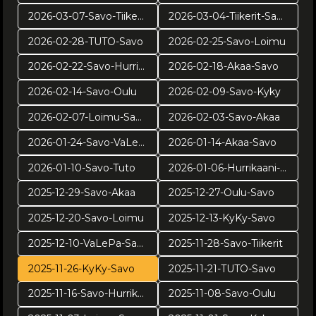
2026-03-07-Savo-Tiikerit
2026-03-04-Tiikerit-Savo
2026-02-28-TUTO-Savo
2026-02-25-Savo-Loimu
2026-02-22-Savo-Hurrikaani
2026-02-18-Akaa-Savo
2026-02-14-Savo-Oulu
2026-02-09-Savo-Kyky
2026-02-07-Loimu-Savo
2026-02-03-Savo-Akaa
2026-01-24-Savo-VaLePa
2026-01-14-Akaa-Savo
2026-01-10-Savo-Tuto
2026-01-06-Hurrikaani-Savo KUVAT: Juuso Riponiemi
2025-12-29-Savo-Akaa
2025-12-27-Oulu-Savo
2025-12-20-Savo-Loimu
2025-12-13-KyKy-Savo
2025-12-10-VaLePa-Savo
2025-11-28-Savo-Tiikerit
2025-11-26-KyKy-Savo
2025-11-21-TUTO-Savo
2025-11-16-Savo-Hurrikaani
2025-11-08-Savo-Oulu