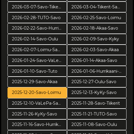
2026-03-07-Savo-Tiikerit
2026-03-04-Tiikerit-Savo
2026-02-28-TUTO-Savo
2026-02-25-Savo-Loimu
2026-02-22-Savo-Hurrikaani
2026-02-18-Akaa-Savo
2026-02-14-Savo-Oulu
2026-02-09-Savo-Kyky
2026-02-07-Loimu-Savo
2026-02-03-Savo-Akaa
2026-01-24-Savo-VaLePa
2026-01-14-Akaa-Savo
2026-01-10-Savo-Tuto
2026-01-06-Hurrikaani-Savo KUVAT: Juuso Riponiemi
2025-12-29-Savo-Akaa
2025-12-27-Oulu-Savo
2025-12-20-Savo-Loimu
2025-12-13-KyKy-Savo
2025-12-10-VaLePa-Savo
2025-11-28-Savo-Tiikerit
2025-11-26-KyKy-Savo
2025-11-21-TUTO-Savo
2025-11-16-Savo-Hurrikaani
2025-11-08-Savo-Oulu