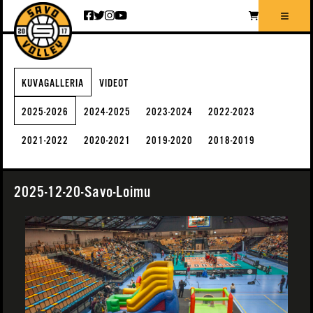
Siirry sisältöön
KUVAGALLERIA
VIDEOT
2025-2026
2024-2025
2023-2024
2022-2023
2021-2022
2020-2021
2019-2020
2018-2019
2025-12-20-Savo-Loimu