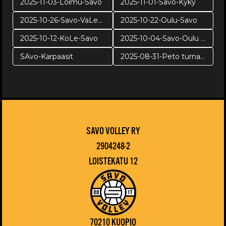
2025-11-03-Loimu-Savo
2025-11-01-Savo-Kyky
2025-10-26-Savo-VaLePa
2025-10-22-Oulu-Savo
2025-10-12-KoLe-Savo
2025-10-04-Savo-Oulu harj
SAvo-Karpaasit
2025-08-31-Peto turnaus
SAVO VOLLEY RY
2904248-2
LOISTEKATU 12
70210 KUOPIO