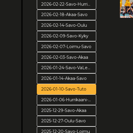
2026-02-22-Savo-Hurrikaani
2026-02-18-Akaa-Savo
2026-02-14-Savo-Oulu
2026-02-09-Savo-Kyky
2026-02-07-Loimu-Savo
2026-02-03-Savo-Akaa
2026-01-24-Savo-VaLePa
2026-01-14-Akaa-Savo
2026-01-10-Savo-Tuto
2026-01-06-Hurrikaani-Savo KUVAT: Juuso Riponiemi
2025-12-29-Savo-Akaa
2025-12-27-Oulu-Savo
2025-12-20-Savo-Loimu