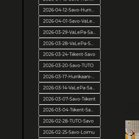
2026-04-12-Savo-Hurrikaani-ve2
2026-04-01-Savo-VaLePa-pv3
2026-03-29-VaLePa-Savo-pv2
2026-03-28-VaLePa-Savo-pv1
2026-03-24-Tiikerit-Savo
2026-03-20-Savo-TUTO
2026-03-17-Hurrikaani-Savo
2026-03-14-VaLePa-Savo
2026-03-07-Savo-Tiikerit
2026-03-04-Tiikerit-Savo
2026-02-28-TUTO-Savo
2026-02-25-Savo-Loimu