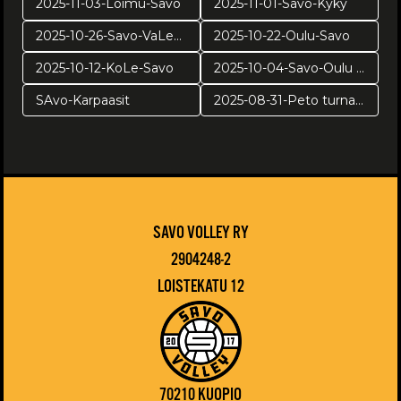
2025-11-03-Loimu-Savo
2025-11-01-Savo-Kyky
2025-10-26-Savo-VaLePa
2025-10-22-Oulu-Savo
2025-10-12-KoLe-Savo
2025-10-04-Savo-Oulu harj
SAvo-Karpaasit
2025-08-31-Peto turnaus
SAVO VOLLEY RY
2904248-2
LOISTEKATU 12
70210 KUOPIO