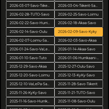
2026-03-07-Savo-Tiikerit
2026-03-04-Tiikerit-Savo
2026-02-28-TUTO-Savo
2026-02-25-Savo-Loimu
2026-02-22-Savo-Hurrikaani
2026-02-18-Akaa-Savo
2026-02-14-Savo-Oulu
2026-02-09-Savo-Kyky
2026-02-07-Loimu-Savo
2026-02-03-Savo-Akaa
2026-01-24-Savo-VaLePa
2026-01-14-Akaa-Savo
2026-01-10-Savo-Tuto
2026-01-06-Hurrikaani-Savo KUVAT: Juuso Riponiemi
2025-12-29-Savo-Akaa
2025-12-27-Oulu-Savo
2025-12-20-Savo-Loimu
2025-12-13-KyKy-Savo
2025-12-10-VaLePa-Savo
2025-11-28-Savo-Tiikerit
2025-11-26-KyKy-Savo
2025-11-21-TUTO-Savo
2025-11-16-Savo-Hurrikaani
2025-11-08-Savo-Oulu