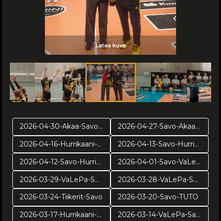
Lataa kuva
Lataa kuva
Lataa kuva
Lataa kuva
Lataa kuva
Lataa kuva
Lataa kuva
Lataa kuva
Lataa kuva
Lataa kuva
Lataa kuva
Lataa kuva
Lataa kuva
Lataa kuva
Lataa kuva
Lataa kuva
2026-04-30-Akaa-Savo-pr2
2026-04-27-Savo-Akaa-pr1
2026-04-16-Hurrikaani-Savo-VE4
2026-04-13-Savo-Hurrikaani ve3
2026-04-12-Savo-Hurrikaani-ve2
2026-04-01-Savo-VaLePa-pv3
2026-03-29-VaLePa-Savo-pv2
2026-03-28-VaLePa-Savo-pv1
2026-03-24-Tiikerit-Savo
2026-03-20-Savo-TUTO
2026-03-17-Hurrikaani-Savo
2026-03-14-VaLePa-Savo