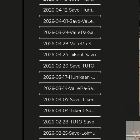
2026-04-12-Savo-Hurrikaani-ve2
2026-04-01-Savo-VaLePa-pv3
2026-03-29-VaLePa-Savo-pv2
2026-03-28-VaLePa-Savo-pv1
2026-03-24-Tiikerit-Savo
2026-03-20-Savo-TUTO
2026-03-17-Hurrikaani-Savo
2026-03-14-VaLePa-Savo
2026-03-07-Savo-Tiikerit
2026-03-04-Tiikerit-Savo
2026-02-28-TUTO-Savo
2026-02-25-Savo-Loimu