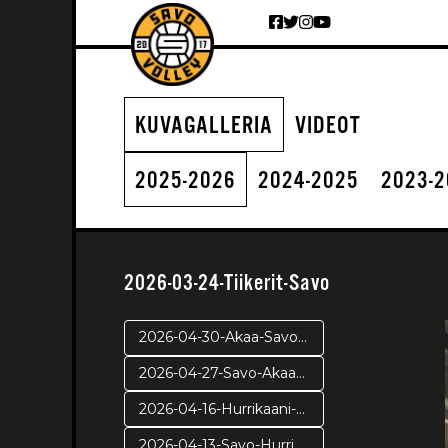
Siirry sisältöön
KUVAGALLERIA
VIDEOT
2025-2026
2024-2025
2023-
2026-03-24-Tiikerit-Savo
2026-04-30-Akaa-Savo-pr2
2026-04-27-Savo-Akaa-pr1
2026-04-16-Hurrikaani-Savo-VE4
2026-04-13-Savo-Hurrikaani ve3