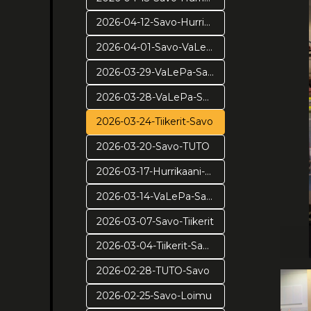
2026-04-12-Savo-Hurrikaani-ve2
2026-04-01-Savo-VaLePa-pv3
2026-03-29-VaLePa-Savo-pv2
2026-03-28-VaLePa-Savo-pv1
2026-03-24-Tiikerit-Savo
2026-03-20-Savo-TUTO
2026-03-17-Hurrikaani-Savo
2026-03-14-VaLePa-Savo
2026-03-07-Savo-Tiikerit
2026-03-04-Tiikerit-Savo
2026-02-28-TUTO-Savo
2026-02-25-Savo-Loimu