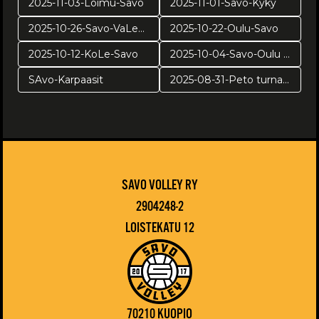
2025-11-03-Loimu-Savo
2025-11-01-Savo-Kyky
2025-10-26-Savo-VaLePa
2025-10-22-Oulu-Savo
2025-10-12-KoLe-Savo
2025-10-04-Savo-Oulu harj
SAvo-Karpaasit
2025-08-31-Peto turnaus
SAVO VOLLEY RY
2904248-2
LOISTEKATU 12
70210 KUOPIO