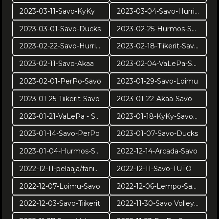
2023-03-11-Savo-KyKy
2023-03-04-Savo-Hurrikaani
2023-03-01-Savo-Ducks
2023-02-25-Hurmos-Savo
2023-02-22-Savo-Hurrikaani
2023-02-18-Tiikerit-Savo Volley
2023-02-11-Savo-Akaa
2023-02-04-VaLePa-Savo
2023-02-01-PerPo-Savo
2023-01-29-Savo-Loimu
2023-01-25-Tiikerit-Savo
2023-01-22-Akaa-Savo
2023-01-21-VaLePa - Savo
2023-01-18-KyKy-Savo Volley
2023-01-14-Savo-PerPo
2023-01-07-Savo-Ducks
2023-01-04-Hurmos-Savo
2022-12-14-Arcada-Savo
2022-12-11-pelaaja/fanikuvat
2022-12-11-Savo-TUTO
2022-12-07-Loimu-Savo
2022-12-06-Lempo-Savo
2022-12-03-Savo-Tiikerit
2022-11-30-Savo Volley - Arcada Galati