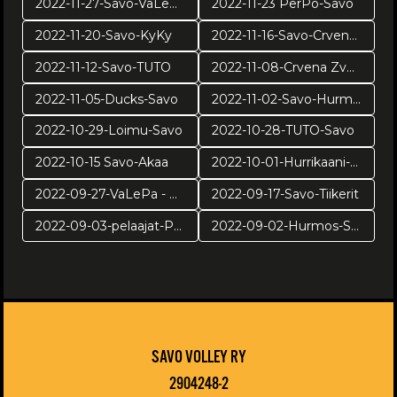
2022-11-27-Savo-VaLePa
2022-11-23 PerPo-Savo
2022-11-20-Savo-KyKy
2022-11-16-Savo-Crvena Zvezda
2022-11-12-Savo-TUTO
2022-11-08-Crvena Zvezda-Savo Volley
2022-11-05-Ducks-Savo
2022-11-02-Savo-Hurmos
2022-10-29-Loimu-Savo
2022-10-28-TUTO-Savo
2022-10-15 Savo-Akaa
2022-10-01-Hurrikaani-Savo
2022-09-27-VaLePa - Savo
2022-09-17-Savo-Tiikerit
2022-09-03-pelaajat-Puijolla
2022-09-02-Hurmos-Savo
SAVO VOLLEY RY
2904248-2