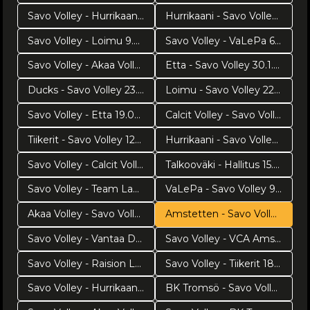
Savo Volley - Hurrikaani 23.2.2019
Hurrikaani - Savo Volley 20.2.2019
Savo Volley - Loimu 9.2.2019
Savo Volley - VaLePa 6.2.2019
Savo Volley - Akaa Volley 2.2.2019
Etta - Savo Volley 30.1.2019
Ducks - Savo Volley 23.1.2019
Loimu - Savo Volley 22.1.2019
Savo Volley - Etta 19.01.2019
Calcit Volley - Savo Volley 16.1.2018
Tiikerit - Savo Volley 120119
Hurrikaani - Savo Volley 8.1.2019
Savo Volley - Calcit Volley 18.12.2018
Talkooväki - Hallitus 15.12.2018
Savo Volley - Team Lakkapää 15.12.2018
VaLePa - Savo Volley 9.12.2018
Akaa Volley - Savo Volley 8.12.2018
Amstetten - Savo Volley 4.12.2018
Savo Volley - Vantaa Ducks 1.12.2018
Savo Volley - VCA Amstetten 28.11.2018
Savo Volley - Raision Loimu 25.11.2018
Savo Volley - Tiikerit 18.11.2018
Savo Volley - Hurrikaani Loimaa 17.11.2018
BK Tromsö - Savo Volley 14.11.2018