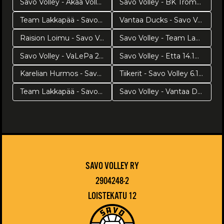
Savo Volley - Akaa Volley 3.11.2018
Savo Volley - BK Tromsö 7.11.2018
Team Lakkapää - Savo Volley 11.11.2018
Vantaa Ducks - Savo Volley 31.10.2018
Raision Loimu - Savo Volley 28.10.2018
Savo Volley - Team Lakkapää 23.10.2018
Savo Volley - VaLePa 20.10.2018
Savo Volley - Etta 14.10.2018
Karelian Hurmos - Savo Volley 10.10.2018
Tiikerit - Savo Volley 6.10.2018
Team Lakkapää - Savo Volley 26.9.2018
Savo Volley - Vantaa Ducks 29.9.2018
SAVO VOLLEY RY
2904248-2
LOISTEKATU 12