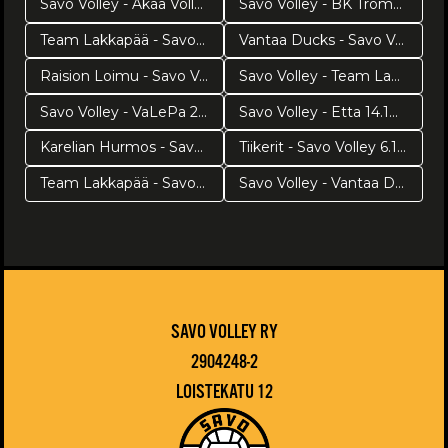
Savo Volley - Akaa Volley 3.11.2018
Savo Volley - BK Tromsö 7.11.2018
Team Lakkapää - Savo Volley 11.11.2018
Vantaa Ducks - Savo Volley 31.10.2018
Raision Loimu - Savo Volley 28.10.2018
Savo Volley - Team Lakkapää 23.10.2018
Savo Volley - VaLePa 20.10.2018
Savo Volley - Etta 14.10.2018
Karelian Hurmos - Savo Volley 10.10.2018
Tiikerit - Savo Volley 6.10.2018
Team Lakkapää - Savo Volley 26.9.2018
Savo Volley - Vantaa Ducks 29.9.2018
SAVO VOLLEY RY
2904248-2
LOISTEKATU 12