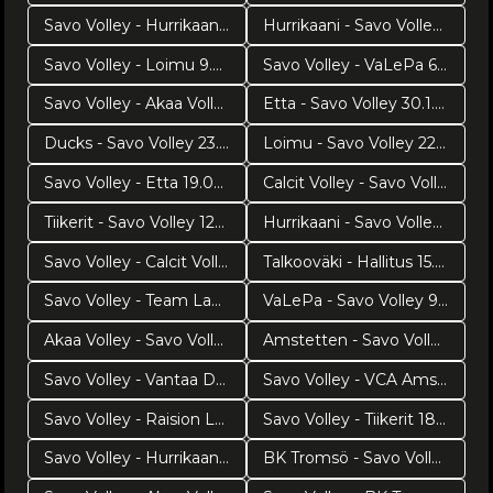
Savo Volley - Hurrikaani 23.2.2019
Hurrikaani - Savo Volley 20.2.2019
Savo Volley - Loimu 9.2.2019
Savo Volley - VaLePa 6.2.2019
Savo Volley - Akaa Volley 2.2.2019
Etta - Savo Volley 30.1.2019
Ducks - Savo Volley 23.1.2019
Loimu - Savo Volley 22.1.2019
Savo Volley - Etta 19.01.2019
Calcit Volley - Savo Volley 16.1.2018
Tiikerit - Savo Volley 120119
Hurrikaani - Savo Volley 8.1.2019
Savo Volley - Calcit Volley 18.12.2018
Talkooväki - Hallitus 15.12.2018
Savo Volley - Team Lakkapää 15.12.2018
VaLePa - Savo Volley 9.12.2018
Akaa Volley - Savo Volley 8.12.2018
Amstetten - Savo Volley 4.12.2018
Savo Volley - Vantaa Ducks 1.12.2018
Savo Volley - VCA Amstetten 28.11.2018
Savo Volley - Raision Loimu 25.11.2018
Savo Volley - Tiikerit 18.11.2018
Savo Volley - Hurrikaani Loimaa 17.11.2018
BK Tromsö - Savo Volley 14.11.2018