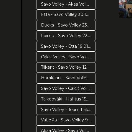
Savo Volley - Akaa Volley 2.2.2019
Etta - Savo Volley 30.1.2019
Ducks - Savo Volley 23.1.2019
Loimu - Savo Volley 22.1.2019
Savo Volley - Etta 19.01.2019
Calcit Volley - Savo Volley 16.1.2018
Tiikerit - Savo Volley 120119
Hurrikaani - Savo Volley 8.1.2019
Savo Volley - Calcit Volley 18.12.2018
Talkooväki - Hallitus 15.12.2018
Savo Volley - Team Lakkapää 15.12.2018
VaLePa - Savo Volley 9.12.2018
Akaa Volley - Savo Volley 8.12.2018