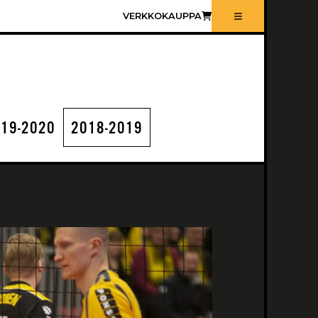
VERKKOKAUPPA
19-2020
2018-2019