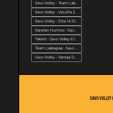
Savo Volley - Team Lakkapää 23.10.2018
Savo Volley - VaLePa 20.10.2018
Savo Volley - Etta 14.10.2018
Karelian Hurmos - Savo Volley 10.10.2018
Tiikerit - Savo Volley 6.10.2018
Team Lakkapää - Savo Volley 26.9.2018
Savo Volley - Vantaa Ducks 29.9.2018
SAVO VOLLEY 