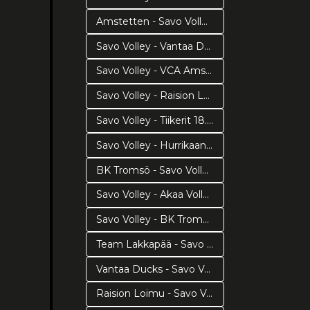
Amstetten - Savo Volley 4.12.2018
Savo Volley - Vantaa Ducks 1.12.2018
Savo Volley - VCA Amstetten 28.11.2018
Savo Volley - Raision Loimu 25.11.2018
Savo Volley - Tiikerit 18.11.2018
Savo Volley - Hurrikaani Loimaa 17.11.2018
BK Tromsö - Savo Volley 14.11.2018
Savo Volley - Akaa Volley 3.11.2018
Savo Volley - BK Tromsö 7.11.2018
Team Lakkapää - Savo Volley 11.11.2018
Vantaa Ducks - Savo Volley 31.10.2018
Raision Loimu - Savo Volley 28.10.2018