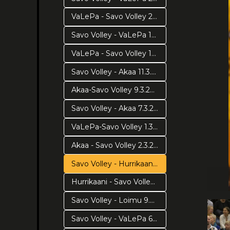
VaLePa - Savo Volley 21.3.2019 Välierä 3
Savo Volley - VaLePa 19.3.2019 Välierä 2
VaLePa - Savo Volley 17.3.2019 Välierä 1
Savo Volley - Akaa 11.3.2019
Akaa-Savo Volley 9.3.2019
Savo Volley - Akaa 7.3.2019
VaLePa-Savo Volley 1.3.2019
Akaa - Savo Volley 2.3.2019
Savo Volley - Hurrikaani 23.2.2019
Hurrikaani - Savo Volley 20.2.2019
Savo Volley - Loimu 9.2.2019
Savo Volley - VaLePa 6.2.2019