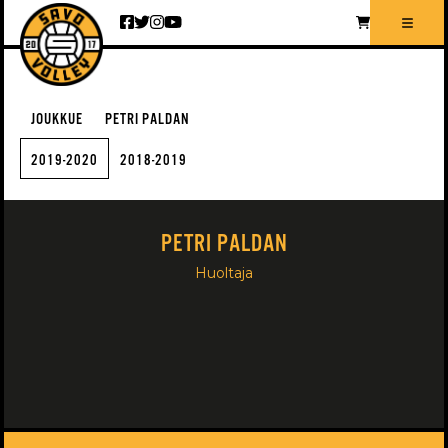
Siirry sisältöön
JOUKKUE
PETRI PALDAN
2019-2020
2018-2019
PETRI PALDAN
Huoltaja