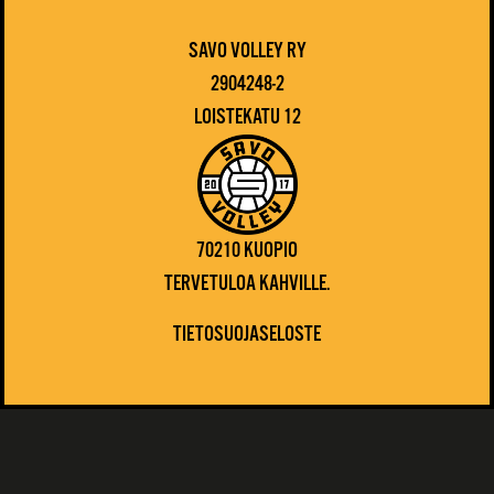
SAVO VOLLEY RY
2904248-2
LOISTEKATU 12
70210 KUOPIO
TERVETULOA KAHVILLE.
TIETOSUOJASELOSTE