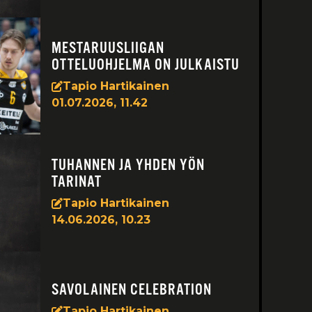
MESTARUUSLIIGAN
OTTELUOHJELMA ON JULKAISTU
Tapio Hartikainen
01.07.2026, 11.42
TUHANNEN JA YHDEN YÖN
TARINAT
Tapio Hartikainen
14.06.2026, 10.23
SAVOLAINEN CELEBRATION
Tapio Hartikainen