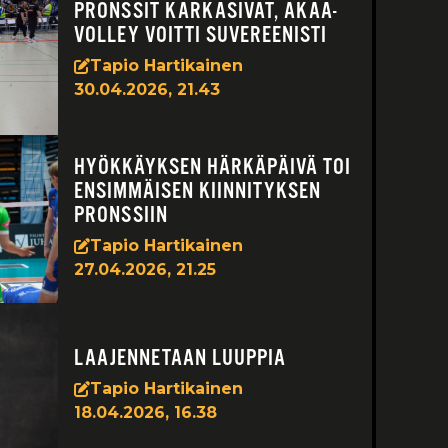
PRONSSIT KARKASIVAT, AKAA-
VOLLEY VOITTI SUVEREENISTI
Tapio Hartikainen
30.04.2026, 21.43
HYÖKKÄYKSEN HÄRKÄPÄIVÄ TOI
ENSIMMÄISEN KIINNITYKSEN
PRONSSIIN
Tapio Hartikainen
27.04.2026, 21.25
LAAJENNETAAN LUUPPIA
Tapio Hartikainen
18.04.2026, 16.38