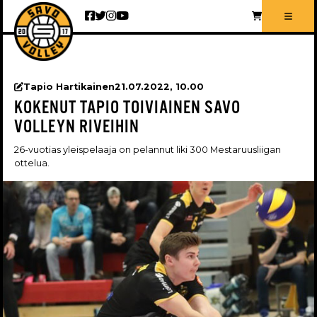
Siirry sisältöön
Tapio Hartikainen
21.07.2022, 10.00
KOKENUT TAPIO TOIVIAINEN SAVO
VOLLEYN RIVEIHIN
26-vuotias yleispelaaja on pelannut liki 300 Mestaruusliigan
ottelua.