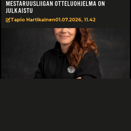
MESTARUUSLIIGAN OTTELUOHJELMA ON
JULKAISTU
Tapio Hartikainen
01.07.2026, 11.42
TUHANNEN JA YHDEN YÖN TARINAT
Tapio Hartikainen
14.06.2026, 10.23