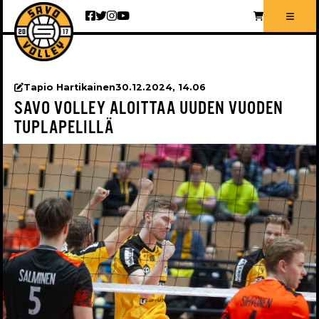
Siirry sisältöön
Tapio Hartikainen
30.12.2024, 14.06
SAVO VOLLEY ALOITTAA UUDEN VUODEN
TUPLAPELILLÄ