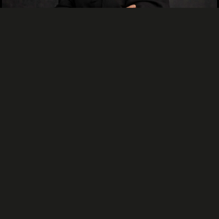
TUHANNEN JA YHDEN YÖN TARINAT
Tapio Hartikainen
14.06.2026, 10.23