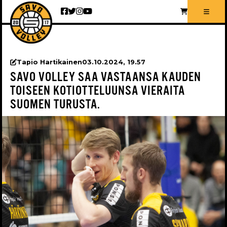
Siirry sisältöön
Tapio Hartikainen
03.10.2024, 19.57
SAVO VOLLEY SAA VASTAANSA KAUDEN
TOISEEN KOTIOTTELUUNSA VIERAITA
SUOMEN TURUSTA.