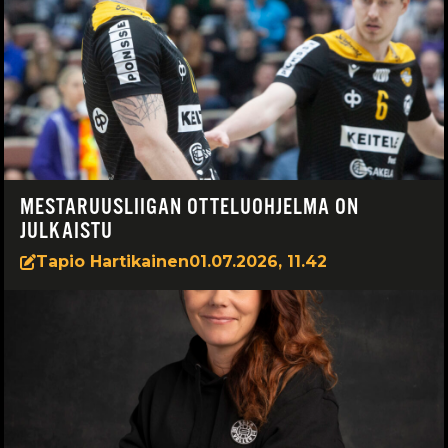
MESTARUUSLIIGAN OTTELUOHJELMA ON
JULKAISTU
Tapio Hartikainen
01.07.2026, 11.42