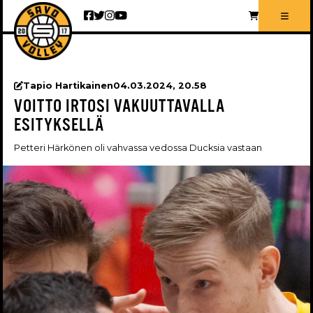
Siirry sisältöön
Tapio Hartikainen
04.03.2024, 20.58
VOITTO IRTOSI VAKUUTTAVALLA
ESITYKSELLÄ
Petteri Härkönen oli vahvassa vedossa Ducksia vastaan