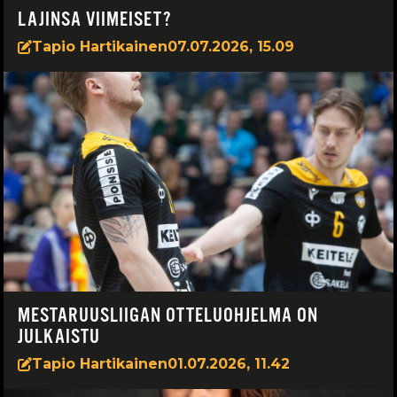
LAJINSA VIIMEISET?
Tapio Hartikainen
07.07.2026, 15.09
MESTARUUSLIIGAN OTTELUOHJELMA ON
JULKAISTU
Tapio Hartikainen
01.07.2026, 11.42